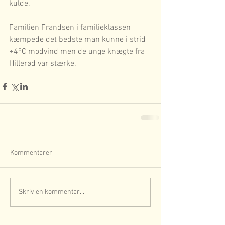
kulde. 
Familien Frandsen i familieklassen 
kæmpede det bedste man kunne i strid 
÷4°C modvind men de unge knægte fra 
Hillerød var stærke.
Kommentarer
Skriv en kommentar...