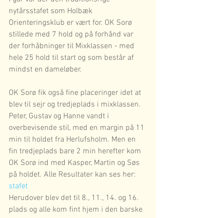
nytårsstafet som Holbæk 
Orienteringsklub er vært for. OK Sorø 
stillede med 7 hold og på forhånd var 
der forhåbninger til Mixklassen - med 
hele 25 hold til start og som består af 
mindst en dameløber. 
OK Sorø fik også fine placeringer idet at 
blev til sejr og tredjeplads i mixklassen. 
Peter, Gustav og Hanne vandt i 
overbevisende stil, med en margin på 11 
min til holdet fra Herlufsholm. Men en 
fin tredjeplads bare 2 min herefter kom 
OK Sorø ind med Kasper, Martin og Søs 
på holdet. Alle Resultater kan ses her: 
stafet
Herudover blev det til 8., 11., 14. og 16. 
plads og alle kom fint hjem i den barske 