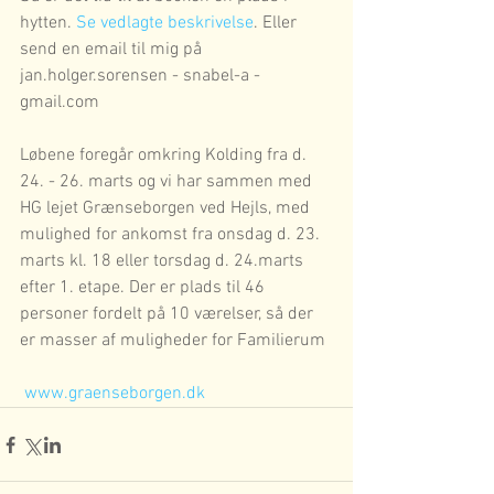
hytten. 
Se vedlagte beskrivelse
. Eller 
send en email til mig på 
jan.holger.sorensen - snabel-a - 
gmail.com 
Løbene foregår omkring Kolding fra d. 
24. - 26. marts og vi har sammen med 
HG lejet Grænseborgen ved Hejls, med 
mulighed for ankomst fra onsdag d. 23. 
marts kl. 18 eller torsdag d. 24.marts 
efter 1. etape. Der er plads til 46 
personer fordelt på 10 værelser, så der 
er masser af muligheder for Familierum 
www.graenseborgen.dk