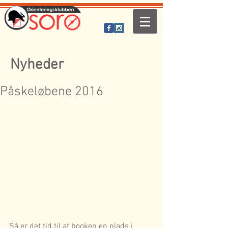
Nyheder
Påskeløbene 2016
Så er det tid til at booken en plads i 