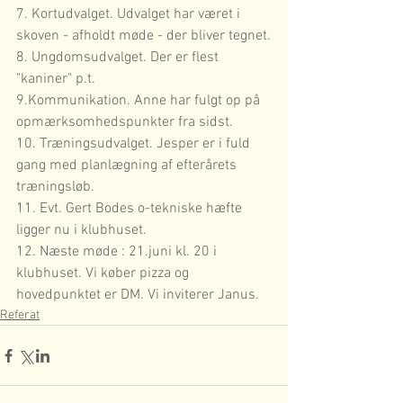
7. Kortudvalget. Udvalget har været i 
skoven - afholdt møde - der bliver tegnet.
8. Ungdomsudvalget. Der er flest 
"kaniner" p.t.
9.Kommunikation. Anne har fulgt op på 
opmærksomhedspunkter fra sidst.
10. Træningsudvalget. Jesper er i fuld 
gang med planlægning af efterårets 
træningsløb.
11. Evt. Gert Bodes o-tekniske hæfte 
ligger nu i klubhuset.
12. Næste møde : 21.juni kl. 20 i 
klubhuset. Vi køber pizza og 
hovedpunktet er DM. Vi inviterer Janus.
Referat