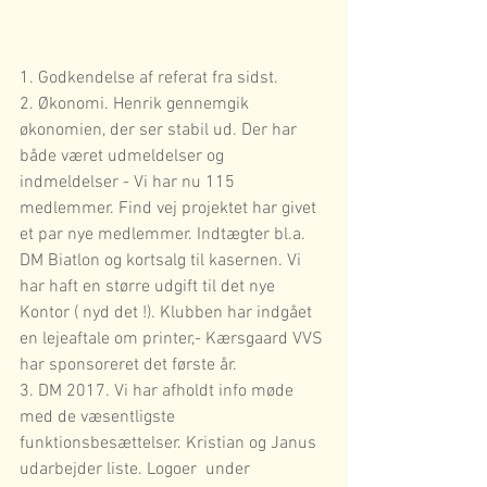
1. Godkendelse af referat fra sidst.
2. Økonomi. Henrik gennemgik 
økonomien, der ser stabil ud. Der har 
både været udmeldelser og 
indmeldelser - Vi har nu 115 
medlemmer. Find vej projektet har givet 
et par nye medlemmer. Indtægter bl.a. 
DM Biatlon og kortsalg til kasernen. Vi 
har haft en større udgift til det nye 
Kontor ( nyd det !). Klubben har indgået 
en lejeaftale om printer,- Kærsgaard VVS 
har sponsoreret det første år.
3. DM 2017. Vi har afholdt info møde 
med de væsentligste 
funktionsbesættelser. Kristian og Janus 
udarbejder liste. Logoer  under 