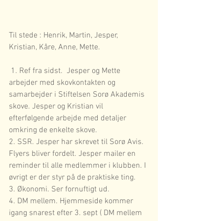
Til stede : Henrik, Martin, Jesper, 
Kristian, Kåre, Anne, Mette.
 1. Ref fra sidst.  Jesper og Mette 
arbejder med skovkontakten og 
samarbejder i Stiftelsen Sorø Akademis 
skove. Jesper og Kristian vil 
efterfølgende arbejde med detaljer 
omkring de enkelte skove.
2. SSR. Jesper har skrevet til Sorø Avis. 
Flyers bliver fordelt. Jesper mailer en 
reminder til alle medlemmer i klubben. I 
øvrigt er der styr på de praktiske ting.
3. Økonomi. Ser fornuftigt ud.
4. DM mellem. Hjemmeside kommer 
igang snarest efter 3. sept ( DM mellem 