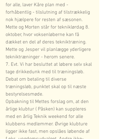
for alle, laver Kåre plan med - 
forhåbentlig - tilslutning af tilstrækkelig 
nok hjælpere for resten af sæsonen. 
Mette og Morten står for tekniklørdag 8. 
oktober, hvor voksenløberne kan få 
dækket en del af deres tekniktræning. 
Mette og Jesper vil planlægge yderligere 
tekniktræninger - herom senere.
7. Evt. Vi har besluttet at løbere selv skal 
tage drikkedunk med til træningsløb.
Debat om betaling til diverse 
træningsløb, punktet skal op til næste 
bestyrelsesmøde.
Opbakning til Mettes forslag om, at den 
årlige klubtur ( Påsken) kan suppleres 
med en årlig Teknik weekend for alle 
klubbens medlemmer. Øvrige klubture 
ligger ikke fast, men opslåes løbende af 