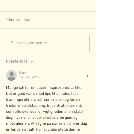
1 kommentar
Skriv en kommentar...
Nyeste apps
Guest
16. nov. 2025
Mange tak for en super inspirerende artikel! 
Det er guld værd med tips til at holde fast i 
træningsrutinen, når sommeren og ferien 
frister med afslapning. Et centralt element, 
som ofte overses, er vigtigheden af en stabil 
døgnrytme for at opretholde energien og 
motivationen. At vågne på samme tid hver dag 
er fundamentalt. For at understøtte denne 