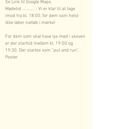
Se Link til Google Maps.
Mødetid ........... : Vi er klar til at tage 
imod fra kl. 18:00, for dem som helst 
ikke løber natløb i mørke!
For dem som skal have lys med i skoven 
er der starttid mellem kl. 19:00 og 
19:30. Der startes som ”put and run”. 
Poster