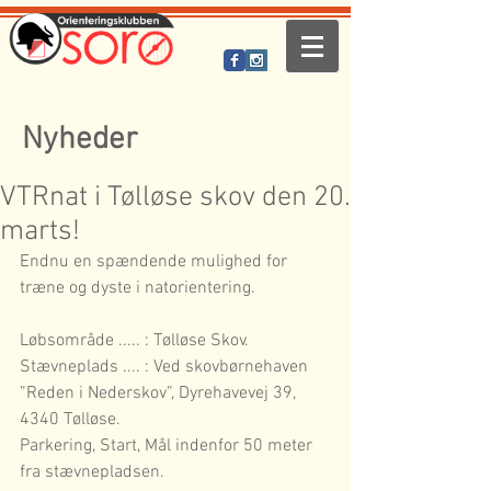
Nyheder
VTRnat i Tølløse skov den 20.
marts!
Endnu en spændende mulighed for 
træne og dyste i natorientering.
Løbsområde ..... : Tølløse Skov.
Stævneplads .... : Ved skovbørnehaven 
”Reden i Nederskov”, Dyrehavevej 39, 
4340 Tølløse.
Parkering, Start, Mål indenfor 50 meter 
fra stævnepladsen.