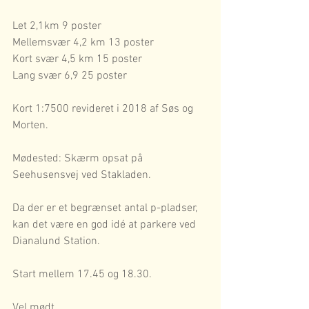
Let 2,1km 9 poster
Mellemsvær 4,2 km 13 poster
Kort svær 4,5 km 15 poster
Lang svær 6,9 25 poster
Kort 1:7500 revideret i 2018 af Søs og 
Morten.
Mødested: Skærm opsat på 
Seehusensvej ved Stakladen.
Da der er et begrænset antal p-pladser, 
kan det være en god idé at parkere ved 
Dianalund Station.
Start mellem 17.45 og 18.30.
Vel mødt.