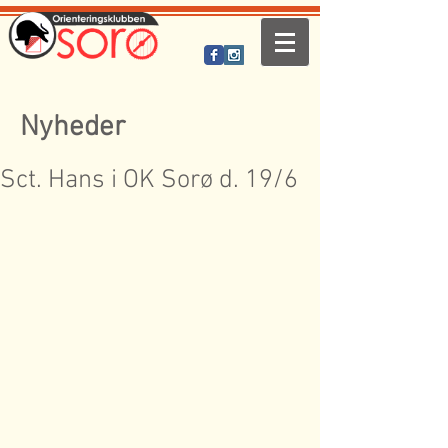
Nyheder
Sct. Hans i OK Sorø d. 19/6