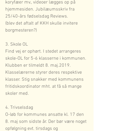
koryfæer mv., videoer lægges op på 
hjemmesiden. Jubilæumsskriv fra 
25/40-års fødselsdag Reviews.
(blev det aftalt af KKH skulle invitere 
borgmesteren?)
3. Skole OL
Find vej er ophørt. I stedet arrangeres 
skole-OL for 5-6 klasserne i kommunen. 
Klubben er tilmeldt 8. maj.2019.
Klasselærerne styrer deres respektive 
klasser. Stig snakker med kommunens 
fritidskoordinator mht. at få så mange 
skoler med.
4. Trivselsdag
O-løb for kommunes ansatte kl. 17 den 
8. maj som sidste år. Der bør være noget 
opfølgning evt. tirsdags og 