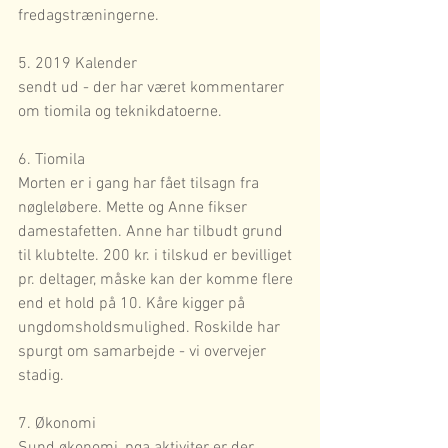
fredagstræningerne.
5. 2019 Kalender
sendt ud - der har været kommentarer 
om tiomila og teknikdatoerne.
6. Tiomila
Morten er i gang har fået tilsagn fra 
nøgleløbere. Mette og Anne fikser 
damestafetten. Anne har tilbudt grund 
til klubtelte. 200 kr. i tilskud er bevilliget 
pr. deltager, måske kan der komme flere 
end et hold på 10. Kåre kigger på 
ungdomsholdsmulighed. Roskilde har 
spurgt om samarbejde - vi overvejer 
stadig.
7. Økonomi