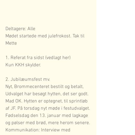
Deltagere: Alle
Mødet startede med julefrokost. Tak til 
Mette
1. Referat fra sidst (vedlagt her)
Kun KKH skylder.
2. Jubilæumsfest mv. 
Nyt, Brommecenteret bestilt og betalt, 
Udvalget har besøgt hytten, det ser godt. 
Mad OK. Hytten er optegnet, til sprintløb 
af JF. På torsdag nyt møde i festudvalget.
Fødselsdag den 13. januar med lagkage 
og pølser med brød, mere herom senere.
Kommunikation: Interview med 