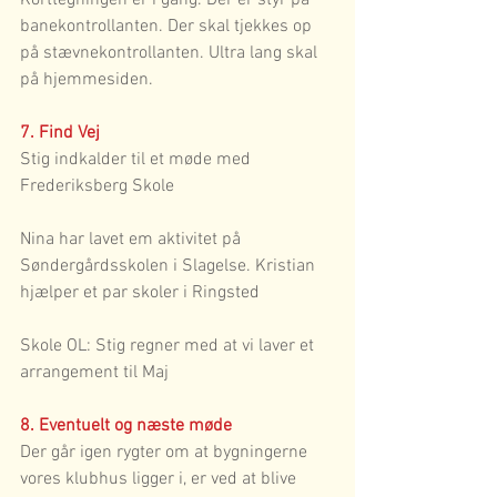
Korttegningen er i gang. Der er styr på 
banekontrollanten. Der skal tjekkes op 
på stævnekontrollanten. Ultra lang skal 
på hjemmesiden.
7. Find Vej
Stig indkalder til et møde med 
Frederiksberg Skole
Nina har lavet em aktivitet på 
Søndergårdsskolen i Slagelse. Kristian 
hjælper et par skoler i Ringsted
Skole OL: Stig regner med at vi laver et 
arrangement til Maj
8. Eventuelt og næste møde
Der går igen rygter om at bygningerne 
vores klubhus ligger i, er ved at blive 