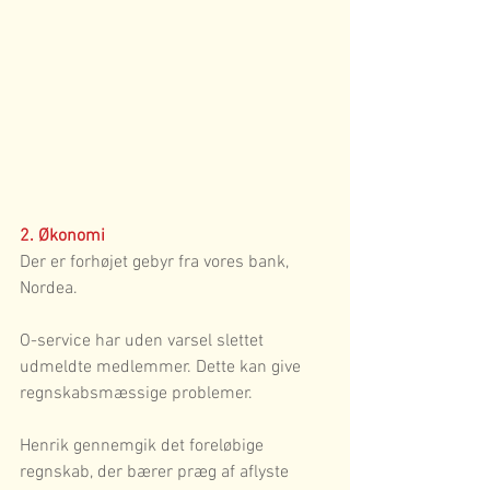
2. Økonomi
Der er forhøjet gebyr fra vores bank, 
Nordea.
O-service har uden varsel slettet 
udmeldte medlemmer. Dette kan give 
regnskabsmæssige problemer.
Henrik gennemgik det foreløbige 
regnskab, der bærer præg af aflyste 