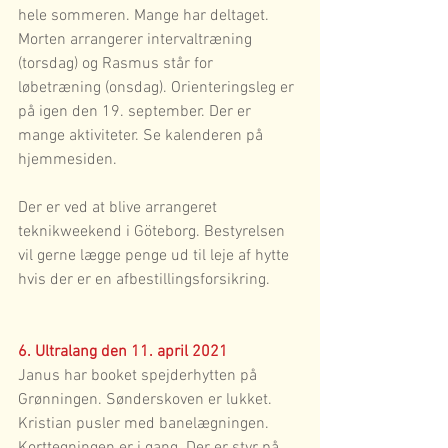
hele sommeren. Mange har deltaget. 
Morten arrangerer intervaltræning 
(torsdag) og Rasmus står for 
løbetræning (onsdag). Orienteringsleg er 
på igen den 19. september. Der er 
mange aktiviteter. Se kalenderen på 
hjemmesiden.
Der er ved at blive arrangeret 
teknikweekend i Göteborg. Bestyrelsen 
vil gerne lægge penge ud til leje af hytte 
hvis der er en afbestillingsforsikring.
6. Ultralang den 11. april 2021
Janus har booket spejderhytten på 
Grønningen. Sønderskoven er lukket. 
Kristian pusler med banelægningen. 