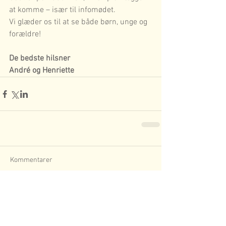
at komme – især til infomødet.
Vi glæder os til at se både børn, unge og 
forældre!
De bedste hilsner
André og Henriette
Kommentarer
Skriv en kommentar...