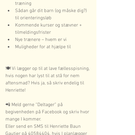
træning
Sådan går dit barn (og måske dig?) 
til orienteringsløb
Kommende kurser og stævner + 
tilmeldingsfrister
Nye trænere – hvem er vi
Muligheder for at hjælpe til
🍽️ Vi lægger op til at lave fællesspisning, 
hvis nogen har lyst til at stå for nem 
aftensmad? Hvis ja, så skriv endelig til 
Henriette!
📲 Meld gerne “Deltager” på 
begivenheden på Facebook og skriv hvor 
mange I kommer. 
Eller send en SMS til Henriette Baun 
Gautier på 40584404, hvis I planlægger 