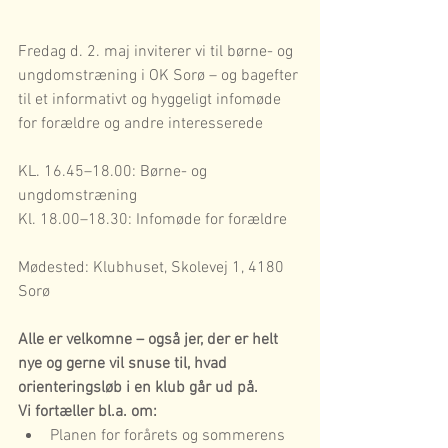
Fredag d. 2. maj inviterer vi til børne- og 
ungdomstræning i OK Sorø – og bagefter 
til et informativt og hyggeligt infomøde 
for forældre og andre interesserede
KL. 16.45–18.00: Børne- og 
ungdomstræning
Kl. 18.00–18.30: Infomøde for forældre
Mødested: Klubhuset, Skolevej 1, 4180 
Sorø
Alle er velkomne – også jer, der er helt 
nye og gerne vil snuse til, hvad 
orienteringsløb i en klub går ud på. 
Vi fortæller bl.a. om:
Planen for forårets og sommerens 