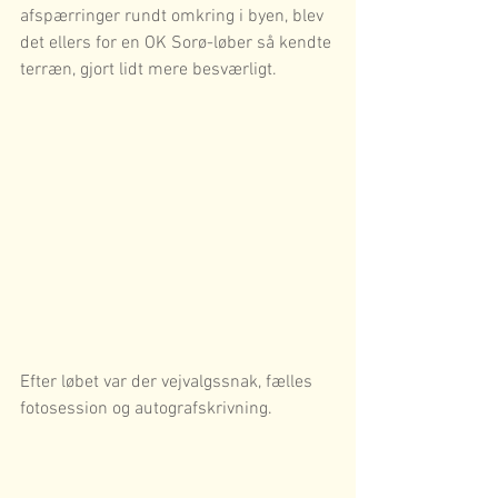
afspærringer rundt omkring i byen, blev 
det ellers for en OK Sorø-løber så kendte 
terræn, gjort lidt mere besværligt. 
Efter løbet var der vejvalgssnak, fælles 
fotosession og autografskrivning.