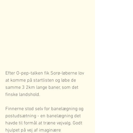
Efter O-pep-talken fik Sorø-løberne lov 
at komme på startlisten og løbe de 
samme 3 2km lange baner, som det 
finske landshold. 
Finnerne stod selv for banelægning og 
postudsætning - en banelægning det 
havde til formål at træne vejvalg. Godt 
hjulpet på vej af imaginære 