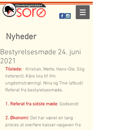
Nyheder
Bestyrelsesmøde 24. juni
2021
Tilstede:
 · Kristian, Mette, Hans-Ole, Stig 
(referent), Kåre (via tlf ifm 
ungdomstræning). Nina og Tine (afbud)
Referat fra bestyrelsesmøde, 
1. Referat fra sidste møde
: Godkendt
2. Økonomi:
 Det har været en lang 
proces at overføre kasser-opgaven fra 