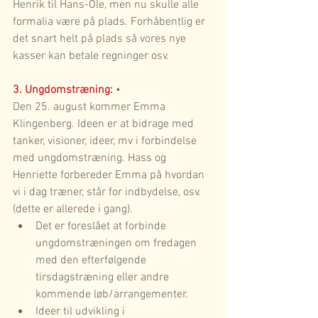
Henrik til Hans-Ole, men nu skulle alle 
formalia være på plads. Forhåbentlig er 
det snart helt på plads så vores nye 
kasser kan betale regninger osv.
3. Ungdomstræning: 
•	
Den 25. august kommer Emma 
Klingenberg. Ideen er at bidrage med 
tanker, visioner, ideer, mv i forbindelse 
med ungdomstræning. Hass og 
Henriette forbereder Emma på hvordan 
vi i dag træner, står for indbydelse, osv. 
(dette er allerede i gang).
Det er foreslået at forbinde 
ungdomstræningen om fredagen 
med den efterfølgende 
tirsdagstræning eller andre 
kommende løb/arrangementer.
Ideer til udvikling i 