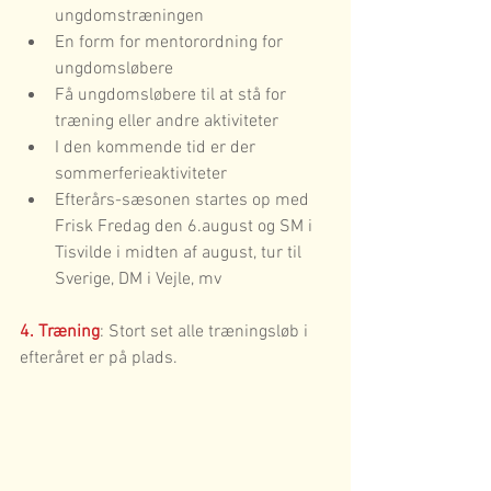
ungdomstræningen
En form for mentorordning for 
ungdomsløbere
Få ungdomsløbere til at stå for 
træning eller andre aktiviteter
I den kommende tid er der 
sommerferieaktiviteter 
Efterårs-sæsonen startes op med 
Frisk Fredag den 6.august og SM i 
Tisvilde i midten af august, tur til 
Sverige, DM i Vejle, mv
4. Træning
: Stort set alle træningsløb i 
efteråret er på plads.