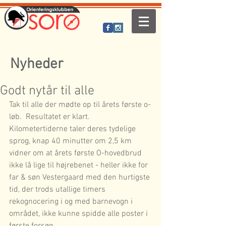
Nyheder
Godt nytår til alle
Tak til alle der mødte op til årets første o-
løb.  Resultatet er klart. 
Kilometertiderne taler deres tydelige 
sprog, knap 40 minutter om 2,5 km 
vidner om at årets første O-hovedbrud 
ikke lå lige til højrebenet - heller ikke for 
far & søn Vestergaard med den hurtigste 
tid, der trods utallige timers 
rekognocering i og med barnevogn i 
området, ikke kunne spidde alle poster i 