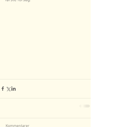
første forsøg.
Kommentarer