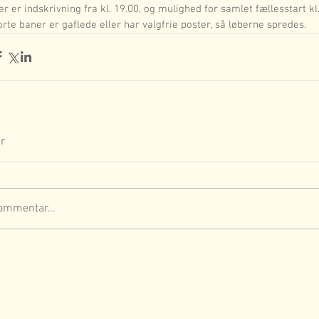
er er indskrivning fra kl. 19.00, og mulighed for samlet fællesstart kl.
orte baner er gaflede eller har valgfrie poster, så løberne spredes. 
r
ommentar...