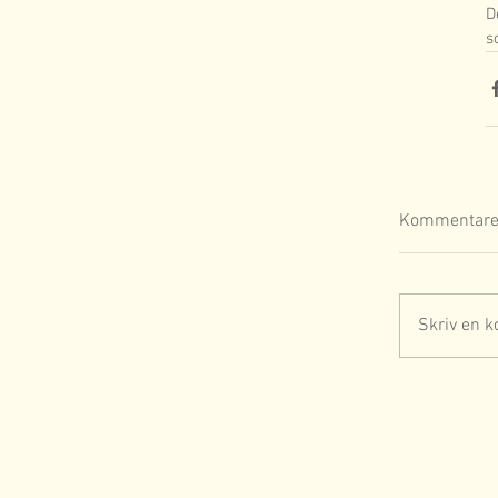
D
s
Kommentare
Skriv en k