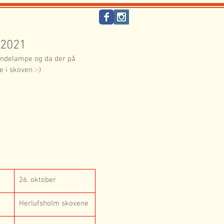
 2021
andelampe og da der på 
 i skoven :-)
26. oktober
Herlufsholm skovene