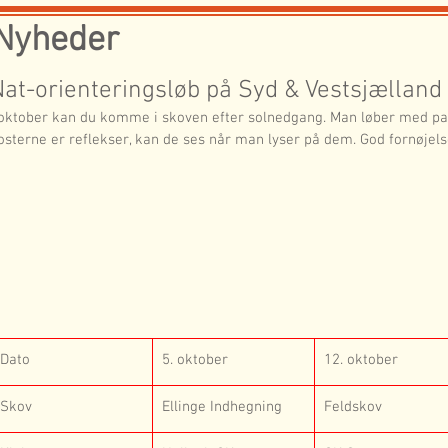
Nyheder
Nat-orienteringsløb på Syd & Vestsjælland
 oktober kan du komme i skoven efter solnedgang. Man løber med p
osterne er reflekser, kan de ses når man lyser på dem. God fornøjelse
Dato
5. oktober
12. oktober
Skov
Ellinge Indhegning
Feldskov