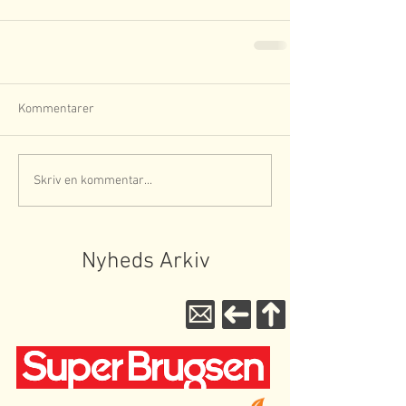
Kommentarer
Skriv en kommentar...
Nyheds Arkiv