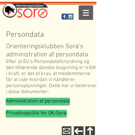
Persondata
Orienteringsklubben Sorø’s
administration af persondata
Efter at EU’s Persondataforordning og
den tilhørende danske lovgivning er trådt
i kraft, er det et krav, at medlemmerne
får at vide hvordan vi håndterer
personoplysninger. Dette har vi beskrevet
i disse dokumenter:
Administration af persondata
Privatlivspolitik for OK-Sorø