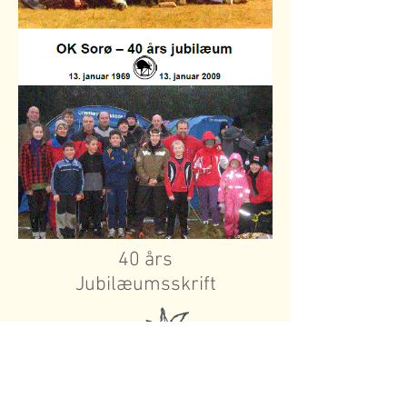
40 års
Jubilæumsskrift