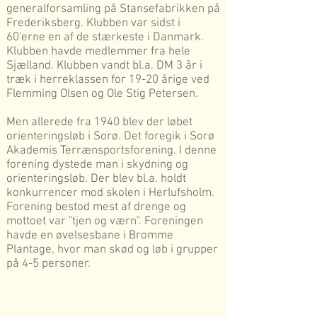
generalforsamling på Stansefabrikken på
Frederiksberg. Klubben var sidst i
60'erne en af de stærkeste i Danmark.
Klubben havde medlemmer fra hele
Sjælland. Klubben vandt bl.a. DM 3 år i
træk i herreklassen for 19-20 årige ved
Flemming Olsen og Ole Stig Petersen.
Men allerede fra 1940 blev der løbet
orienteringsløb i Sorø. Det foregik i Sorø
Akademis Terrænsportsforening. I denne
forening dystede man i skydning og
orienteringsløb. Der blev bl.a. holdt
konkurrencer mod skolen i Herlufsholm.
Forening bestod mest af drenge og
mottoet var "tjen og værn". Foreningen
havde en øvelsesbane i Bromme
Plantage, hvor man skød og løb i grupper
på 4-5 personer.