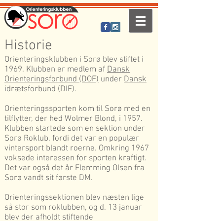
Historie
Orienteringsklubben i Sorø blev stiftet i
1969. Klubben er medlem af
Dansk
Orienteringsforbund (DOF)
under
Dansk
idrætsforbund (DIF)
.
Orienteringssporten kom til Sorø med en
tilflytter, der hed Wolmer Blond, i 1957.
Klubben startede som en sektion under
Sorø Roklub, fordi det var en populær
vintersport blandt roerne. Omkring 1967
voksede interessen for sporten kraftigt.
Det var også det år Flemming Olsen fra
Sorø vandt sit første DM.
Orienteringssektionen blev næsten lige
så stor som roklubben, og d. 13 januar
blev der afholdt stiftende