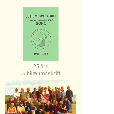
25 års
Jubilæumsskrift