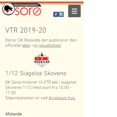
VTR 2019-20
Det er OK Roskilde der publicerer den
officielle
løbs
- og
resultatliste
.
1/12 Slagelse Skovene
OK Sorø inviterer til VTR løb i slagelse
Skovene 1/12 med start fra
10.00 -
11.00
Stævnepladsen er ved
Arnehave hus
Afstande