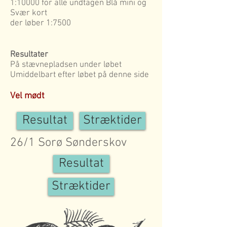
1:10000 for alle undtagen Blå mini og
Svær kort
der løber 1:7500
Resultater
På stævnepladsen under løbet
Umiddelbart efter løbet på denne side
Vel mødt
Resultat
Stræktider
26/1 Sorø Sønderskov
Resultat
Stræktider