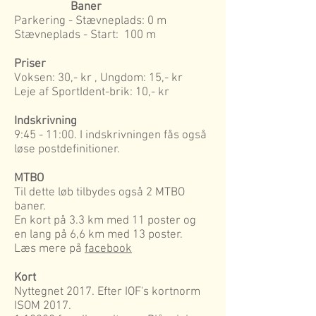
Baner
Parkering - Stævneplads: 0 m
Stævneplads - Start: 100 m
Priser
Voksen: 30,- kr , Ungdom: 15,- kr
Leje af SportIdent-brik: 10,- kr
Indskrivning
9:45 - 11:00. I indskrivningen fås også
løse postdefinitioner.
MTBO
Til dette løb tilbydes også 2 MTBO
baner.
En kort på 3.3 km med 11 poster og
en lang på 6,6 km med 13 poster.
Læs mere på
facebook
Kort
Nyttegnet 2017. Efter IOF's kortnorm
ISOM 2017.