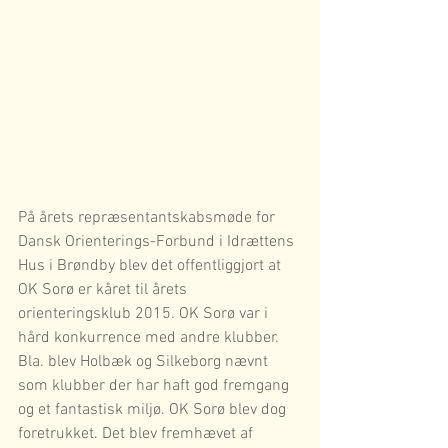
På årets repræsentantskabsmøde for 
Dansk Orienterings-Forbund i Idrættens 
Hus i Brøndby blev det offentliggjort at 
OK Sorø er kåret til årets 
orienteringsklub 2015. OK Sorø var i 
hård konkurrence med andre klubber. 
Bla. blev Holbæk og Silkeborg nævnt 
som klubber der har haft god fremgang 
og et fantastisk miljø. OK Sorø blev dog 
foretrukket. Det blev fremhævet af 