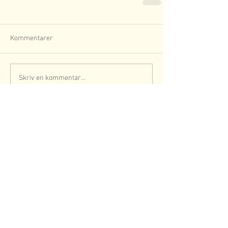
Kommentarer
Skriv en kommentar...
Nyheds Arkiv