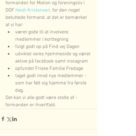
formanden for Motion og foreningsliv i 
DOF 
Heidi Kristensen, 
for den noget 
betuttede formand, at det er bemærket 
at vi har:  
været gode til at involvere 
medlemmer i korttegning  
fulgt godt op på Find vej Dagen  
udviklet vores hjemmeside og været 
aktive på facebook samt instagram  
opfundet Friske Familie Fredage  
taget godt imod nye medlemmer - 
som har følt sig hjemme fra første 
dag.  
Det kan vi alle godt være stolte af - 
formanden er ihvertfald.