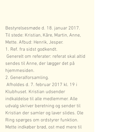
Bestyrelsesmøde d. 18. januar 2017.
Til stede: Kristian, Kåre, Martin, Anne, 
Mette. Afbud: Henrik, Jesper.
1. Ref. fra sidst godkendt.
 Generelt om referater: referat skal altid 
sendes til Anne, der lægger det på 
hjemmesiden.
2. Generalforsamling.
 Afholdes d. 7. februar 2017 kl. 19 i 
Klubhuset. Kristian udsender 
indkaldelse til alle medlemmer. Alle 
udvalg skriver beretning og sender til 
Kristian der samler og laver slides. Ole 
Ring spørges om ordstyrer funktion. 
Mette indkøber brød, ost med mere til 