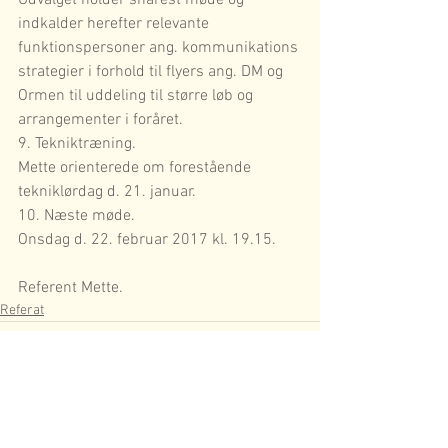
Udvalget holder snarest møde og 
indkalder herefter relevante 
funktionspersoner ang. kommunikations 
strategier i forhold til flyers ang. DM og 
Ormen til uddeling til større løb og 
arrangementer i foråret.
9. Tekniktræning.
Mette orienterede om forestående 
tekniklørdag d. 21. januar.
10. Næste møde.
Onsdag d. 22. februar 2017 kl. 19.15.
Referent Mette.
Referat