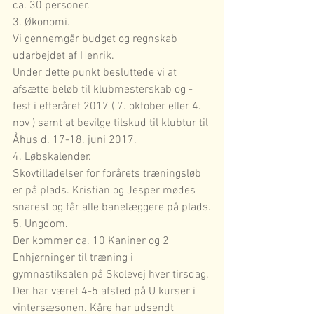
ca. 30 personer.
3. Økonomi.
Vi gennemgår budget og regnskab 
udarbejdet af Henrik.
Under dette punkt besluttede vi at 
afsætte beløb til klubmesterskab og -
fest i efteråret 2017 ( 7. oktober eller 4. 
nov ) samt at bevilge tilskud til klubtur til 
Åhus d. 17-18. juni 2017.
4. Løbskalender.
Skovtilladelser for forårets træningsløb 
er på plads. Kristian og Jesper mødes 
snarest og får alle banelæggere på plads.
5. Ungdom.
Der kommer ca. 10 Kaniner og 2 
Enhjørninger til træning i 
gymnastiksalen på Skolevej hver tirsdag. 
Der har været 4-5 afsted på U kurser i 
vintersæsonen. Kåre har udsendt 