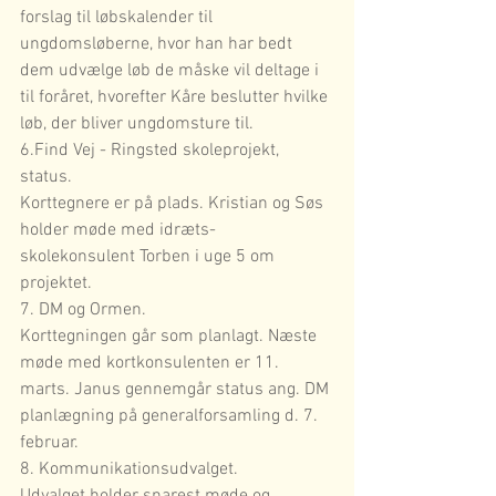
forslag til løbskalender til 
ungdomsløberne, hvor han har bedt 
dem udvælge løb de måske vil deltage i 
til foråret, hvorefter Kåre beslutter hvilke 
løb, der bliver ungdomsture til.
6.Find Vej - Ringsted skoleprojekt, 
status.
Korttegnere er på plads. Kristian og Søs 
holder møde med idræts-
skolekonsulent Torben i uge 5 om 
projektet.
7. DM og Ormen.
Korttegningen går som planlagt. Næste 
møde med kortkonsulenten er 11. 
marts. Janus gennemgår status ang. DM 
planlægning på generalforsamling d. 7. 
februar.
8. Kommunikationsudvalget.