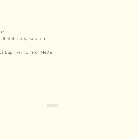
ner.
dbetaler depositum for 
 på Lupinvej 16, hvor Mette 