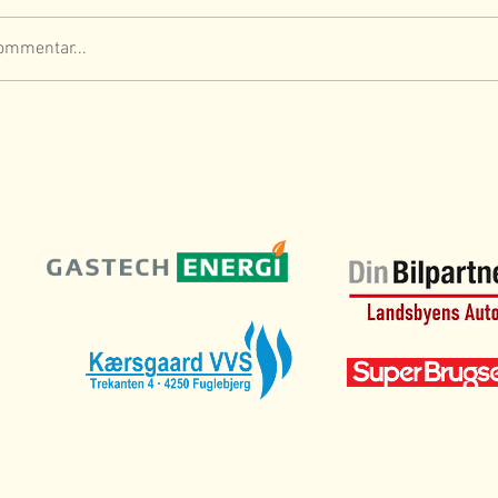
ommentar...