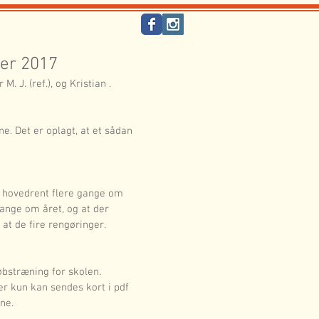
ber 2017
. J. (ref.), og Kristian .
ne. Det er oplagt, at et sådan 
res hovedrent flere gange om 
gange om året, og at der 
at de fire rengøringer. 
øbstræning for skolen. 
er kun kan sendes kort i pdf 
ne.