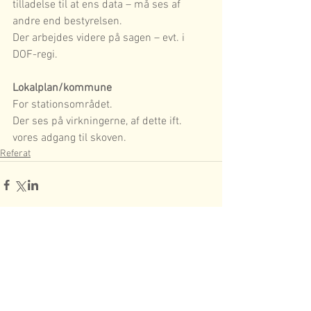
tilladelse til at ens data – må ses af 
andre end bestyrelsen.
Der arbejdes videre på sagen – evt. i 
DOF-regi.
Lokalplan/kommune
For stationsområdet.
Der ses på virkningerne, af dette ift. 
vores adgang til skoven.
Referat
3 kommentarer