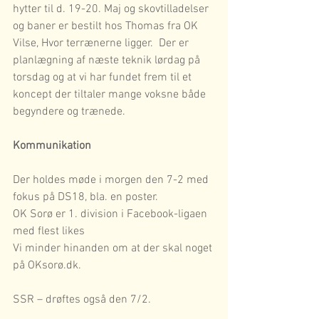
hytter til d. 19-20. Maj og skovtilladelser 
og baner er bestilt hos Thomas fra OK 
Vilse, Hvor terrænerne ligger.  Der er 
planlægning af næste teknik lørdag på 
torsdag og at vi har fundet frem til et 
koncept der tiltaler mange voksne både 
begyndere og trænede.
Kommunikation
Der holdes møde i morgen den 7-2 med 
fokus på DS18, bla. en poster.
OK Sorø er 1. division i Facebook-ligaen 
med flest likes
Vi minder hinanden om at der skal noget 
på OKsorø.dk.
SSR – drøftes også den 7/2.