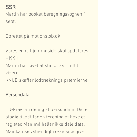
SSR
Martin har booket beregningsvognen 1. 
sept.
Oprettet på motionsløb.dk
Vores egne hjemmeside skal opdateres 
– KKH.
Martin har lovet at stå for ssr indtil 
videre.
KNUD skaffer lodtræknings præmierne.
Persondata
EU-krav om deling af persondata. Det er 
stadig tilladt for en forening at have et 
register. Man må heller ikke dele data. 
Man kan selvstændigt i o-service give 