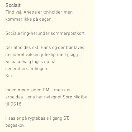
Socialt
Find vej. Anette er tovholder, men 
kommer ikke på dagen.
Sociale ting-herunder sommerpostkort
Der afholdes skt. Hans og der bør laves 
decideret voksen juleklip med gløgg.
Socialudvalg tages op på 
generalforsamlingen.
Kort
Ingen møde siden DM – men der 
arbejdes. Jens har nytegnet Sorø Midtby 
til DS18.
Haas er på rygtebasis i gang ST. 
bøgeskov.