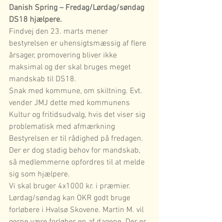
Danish Spring – Fredag/Lørdag/søndag 
DS18 hjælpere.
Findvej den 23. marts mener 
bestyrelsen er uhensigtsmæssig af flere 
årsager, promovering bliver ikke 
maksimal og der skal bruges meget 
mandskab til DS18.
Snak med kommune, om skiltning. Evt. 
vender JMJ dette med kommunens 
Kultur og fritidsudvalg, hvis det viser sig 
problematisk med afmærkning
Bestyrelsen er til rådighed på fredagen. 
Der er dog stadig behov for mandskab, 
så medlemmerne opfordres til at melde 
sig som hjælpere.
Vi skal bruger 4x1000 kr. i præmier.
Lørdag/søndag kan OKR godt bruge 
forløbere i Hvalsø Skovene. Martin M. vil 