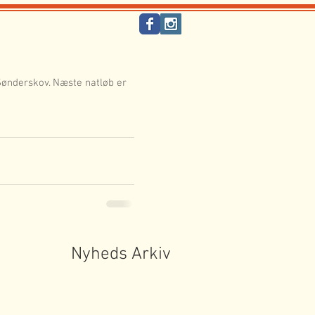
Nyheds Arkiv