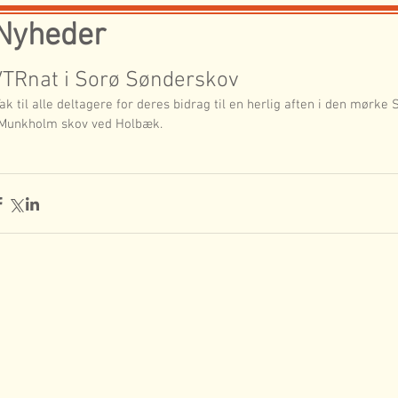
Nyheder
VTRnat i Sorø Sønderskov
 Munkholm skov ved Holbæk.