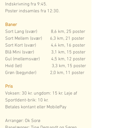
Indskrivning fra 9:45.
Poster indsamles fra 12:30.
Baner
Sort Lang (svær)            8,6 km, 25 poster
Sort Mellem (svær)       6,3 km, 21 poster
Sort Kort (svær)             4,4 km, 16 poster
Blå Mini (svær)               3,1 km, 15 poster
Gul (mellemsvær)          4,5 km, 12 poster
Hvid (let)                          3,3 km, 15 poster
Grøn (begynder)            2,0 km, 11 poster
Pris
Voksen: 30 kr. ungdom: 15 kr. Leje af 
SportIdent-brik: 10 kr.
Betales kontant eller MobilePay
Arrangør: Ok Sorø
Banelægger: Tine Demandt og Søren 