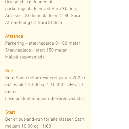
Grusplads i østenden af 
parkeringspladsen ved Sorø Station,
Adresse:  Stationspladsen, 4180 Sorø
Afmærkning fra Sorø Station
Afstande
Parkering – stævneplads 0-100 meter
Stævneplads – start 150 meter
Mål på stævneplads
Kort
Sorø Sønderskov revideret januar 2020 i 
målestok 1:7.500 og 1:10.000.  Ækv. 2.5 
meter
Løse postdefinitioner udleveres ved start
Start
Der er put-and-run for alle klasser. Start 
mellem 10:00 og 11:00