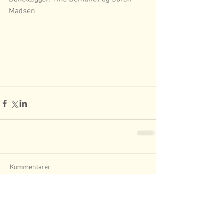
Madsen
Kommentarer
Skriv en kommentar...