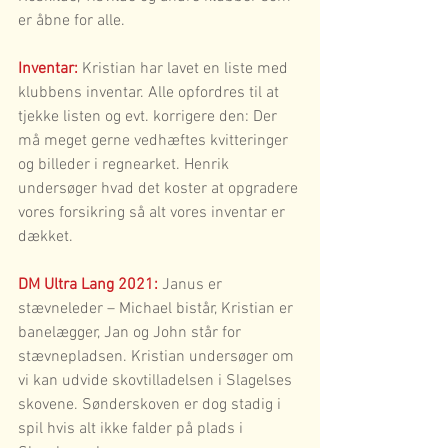
er åbne for alle.
Inventar:
 Kristian har lavet en liste med 
klubbens inventar. Alle opfordres til at 
tjekke listen og evt. korrigere den: Der 
må meget gerne vedhæftes kvitteringer 
og billeder i regnearket. Henrik 
undersøger hvad det koster at opgradere 
vores forsikring så alt vores inventar er 
dækket.
DM Ultra Lang 2021:
 Janus er 
stævneleder – Michael bistår, Kristian er 
banelægger, Jan og John står for 
stævnepladsen. Kristian undersøger om 
vi kan udvide skovtilladelsen i Slagelses 
skovene. Sønderskoven er dog stadig i 
spil hvis alt ikke falder på plads i 