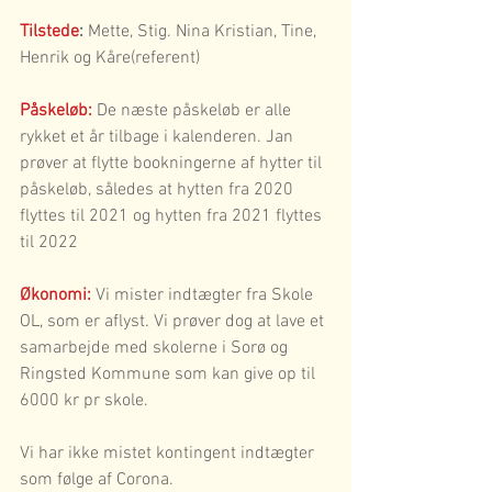
Tilstede
:
 Mette, Stig. Nina Kristian, Tine, 
Henrik og Kåre(referent)
Påskeløb:
 De næste påskeløb er alle 
rykket et år tilbage i kalenderen. Jan 
prøver at flytte bookningerne af hytter til 
påskeløb, således at hytten fra 2020 
flyttes til 2021 og hytten fra 2021 flyttes 
til 2022
Økonomi:
 Vi mister indtægter fra Skole 
OL, som er aflyst. Vi prøver dog at lave et 
samarbejde med skolerne i Sorø og 
Ringsted Kommune som kan give op til 
6000 kr pr skole.
Vi har ikke mistet kontingent indtægter 
som følge af Corona.