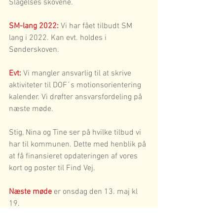
Slagelses skovene.
SM-lang 2022:
 Vi har fået tilbudt SM 
lang i 2022. Kan evt. holdes i 
Sønderskoven.
Evt:
 Vi mangler ansvarlig til at skrive 
aktiviteter til DOF´s motionsorientering 
kalender. Vi drøfter ansvarsfordeling på 
næste møde.
Stig, Nina og Tine ser på hvilke tilbud vi 
har til kommunen. Dette med henblik på 
at få finansieret opdateringen af vores 
kort og poster til Find Vej.
Næste møde 
er onsdag den 13. maj kl 
19.
Referat