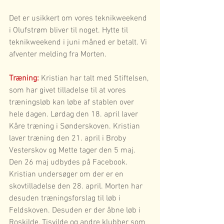
Det er usikkert om vores teknikweekend 
i Olufstrøm bliver til noget. Hytte til 
teknikweekend i juni måned er betalt. Vi 
afventer melding fra Morten.
Træning:
 Kristian har talt med Stiftelsen, 
som har givet tilladelse til at vores 
træningsløb kan løbe af stablen over 
hele dagen. Lørdag den 18. april laver 
Kåre træning i Sønderskoven. Kristian 
laver træning den 21. april i Broby 
Vesterskov og Mette tager den 5 maj. 
Den 26 maj udbydes på Facebook. 
Kristian undersøger om der er en 
skovtilladelse den 28. april. Morten har 
desuden træningsforslag til løb i 
Feldskoven. Desuden er der åbne løb i 
Roskilde, Tisvilde og andre klubber som 