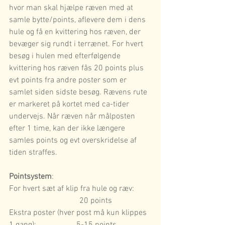
hvor man skal hjælpe ræven med at 
samle bytte/points, aflevere dem i dens 
hule og få en kvittering hos ræven, der 
bevæger sig rundt i terrænet. For hvert 
besøg i hulen med efterfølgende 
kvittering hos ræven fås 20 points plus 
evt points fra andre poster som er 
samlet siden sidste besøg. Rævens rute 
er markeret på kortet med ca-tider 
undervejs. Når ræven når målposten 
efter 1 time, kan der ikke længere 
samles points og evt overskridelse af 
tiden straffes.
Pointsystem
:
For hvert sæt af klip fra hule og ræv:        
                                   20 points
Ekstra poster (hver post må kun klippes 