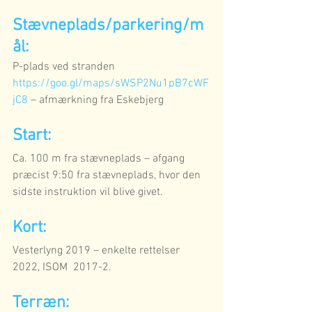
Stævneplads/parkering/m
ål: 
P-plads ved stranden  
https://goo.gl/maps/sWSP2Nu1pB7cWF
jC8
 – afmærkning fra Eskebjerg  
Start:
Ca. 100 m fra stævneplads – afgang 
præcist 9:50 fra stævneplads, hvor den 
sidste instruktion vil blive givet.
Kort:
Vesterlyng 2019 – enkelte rettelser 
2022, ISOM  2017-2.
Terræn: