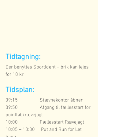
Tidtagning:
Der benyttes SportIdent – brik kan lejes 
for 10 kr
Tidsplan:
09:15                  Stævnekontor åbner
09:50                  Afgang til fællesstart for 
pointløb/rævejagt
10:00                  Fællesstart Rævejagt
10:05 – 10:30     Put and Run for Let 
bane