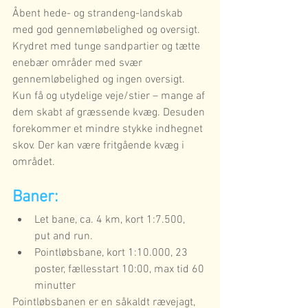
Åbent hede- og strandeng-landskab 
med god gennemløbelighed og oversigt. 
Krydret med tunge sandpartier og tætte 
enebær områder med svær 
gennemløbelighed og ingen oversigt. 
Kun få og utydelige veje/stier – mange af 
dem skabt af græssende kvæg. Desuden 
forekommer et mindre stykke indhegnet 
skov. Der kan være fritgående kvæg i 
området.
Baner:
Let bane, ca. 4 km, kort 1:7.500,  
put and run.
Pointløbsbane, kort 1:10.000, 23 
poster, fællesstart 10:00, max tid 60 
minutter
Pointløbsbanen er en såkaldt rævejagt, 