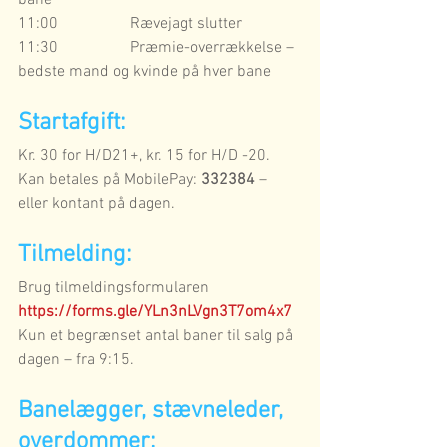
11:00                  Rævejagt slutter
11:30                  Præmie-overrækkelse – 
bedste mand og kvinde på hver bane
Startafgift:
Kr. 30 for H/D21+, kr. 15 for H/D -20. 
Kan betales på MobilePay: 
332384
 – 
eller kontant på dagen.
Tilmelding:
Brug tilmeldingsformularen 
https://forms.gle/YLn3nLVgn3T7om4x7
Kun et begrænset antal baner til salg på 
dagen – fra 9:15. 
Banelægger, stævneleder, 
overdommer: