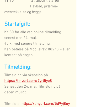
11:10                  Strafpoint starter 
	                 Havbad, præmie-
overrækkelse og hygge
Startafgift:
Kr. 30 for alle ved online tilmelding 
senest den 24. maj. 
40 kr. ved senere tilmelding. 
Kan betales på MobilePay: 88243 – eller 
kontant på dagen.
Tilmelding:
Tilmelding via skabelon på 
https://tinyurl.com/7yrt5ye8
Senest den 24. maj. Tilmelding på 
dagen muligt.
Tilmeldte: 
https://tinyurl.com/5d9yj86y