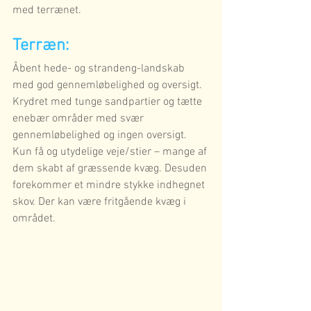
med terrænet.  
Terræn:
Åbent hede- og strandeng-landskab 
med god gennemløbelighed og oversigt. 
Krydret med tunge sandpartier og tætte 
enebær områder med svær 
gennemløbelighed og ingen oversigt. 
Kun få og utydelige veje/stier – mange af 
dem skabt af græssende kvæg. Desuden 
forekommer et mindre stykke indhegnet 
skov. Der kan være fritgående kvæg i 
området.