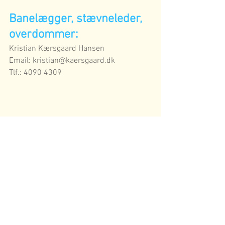
Banelægger, stævneleder, 
overdommer:
Kristian Kærsgaard Hansen 
Email: kristian@kaersgaard.dk
Tlf.: 4090 4309