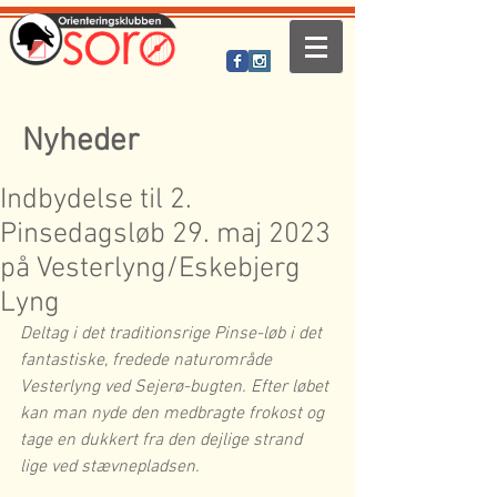
Nyheder
Indbydelse til 2.
Pinsedagsløb 29. maj 2023
på Vesterlyng/Eskebjerg
Lyng
Deltag i det traditionsrige Pinse-løb i det 
fantastiske, fredede naturområde 
Vesterlyng ved Sejerø-bugten. Efter løbet 
kan man nyde den medbragte frokost og 
tage en dukkert fra den dejlige strand 
lige ved stævnepladsen.