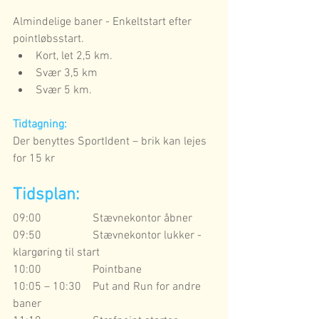
Almindelige baner - Enkeltstart efter 
pointløbsstart.
Kort, let 2,5 km. 
Svær 3,5 km 
Svær 5 km.   
Tidtagning:
Der benyttes SportIdent – brik kan lejes 
for 15 kr
Tidsplan:
09:00                  Stævnekontor åbner
09:50                  Stævnekontor lukker - 
klargøring til start
10:00                  Pointbane
10:05 – 10:30    Put and Run for andre 
baner