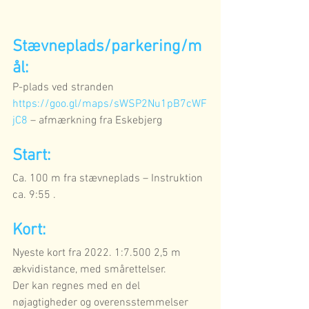
Stævneplads/parkering/m
ål: 
P-plads ved stranden  
https://goo.gl/maps/sWSP2Nu1pB7cWF
jC8
 – afmærkning fra Eskebjerg  
Start:
Ca. 100 m fra stævneplads – Instruktion 
ca. 9:55 .
Kort:
Nyeste kort fra 2022. 1:7.500 2,5 m 
ækvidistance, med smårettelser. 
Der kan regnes med en del 
nøjagtigheder og overensstemmelser 