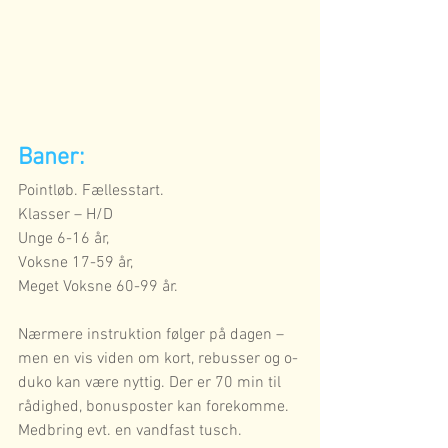
Baner:
Pointløb. Fællesstart. 
Klasser – H/D
Unge 6-16 år, 
Voksne 17-59 år, 
Meget Voksne 60-99 år. 
Nærmere instruktion følger på dagen – 
men en vis viden om kort, rebusser og o-
duko kan være nyttig. Der er 70 min til 
rådighed, bonusposter kan forekomme.
Medbring evt. en vandfast tusch.