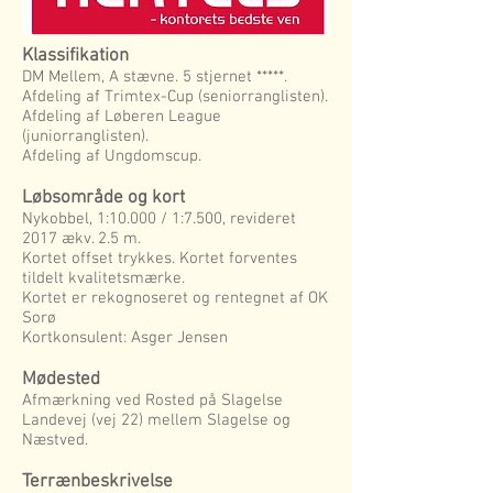
Klassifikation
DM Mellem, A stævne. 5 stjernet *****.
Afdeling af Trimtex-Cup (seniorranglisten).
Afdeling af Løberen League
(juniorranglisten).
Afdeling af Ungdomscup.
Løbsområde og kort
Nykobbel, 1:10.000 / 1:7.500, revideret
2017 ækv. 2.5 m.
Kortet offset trykkes. Kortet forventes
tildelt kvalitetsmærke.
Kortet er rekognoseret og rentegnet af OK
Sorø
Kortkonsulent: Asger Jensen
Mødested
Afmærkning ved Rosted på Slagelse
Landevej (vej 22) mellem Slagelse og
Næstved.
Terrænbeskrivelse