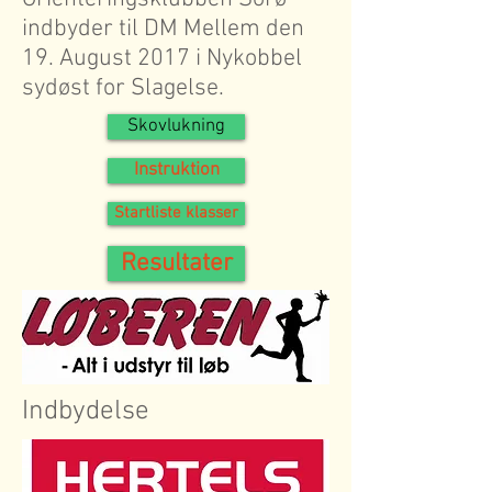
indbyder til DM Mellem den
19. August 2017 i Nykobbel
sydøst for Slagelse.
Skovlukning
Instruktion
Startliste klasser
Resultater
Indbydelse