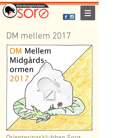
DM mellem 2017
Orienteringsklubben Sorø