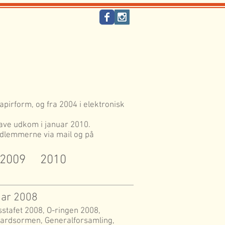
apirform, og fra 2004 i elektronisk
gave udkom i januar 2010.
dlemmerne via mail og på
2009
2010
uar 2008
sstafet 2008, O-ringen 2008,
ardsormen, Generalforsamling,