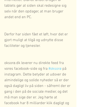
internettet. Blandt andet brugen af 
tablets gør at siden skal redesigne sig 
selv når den opdager, at man bruger 
andet end en PC.
Derfor har siden fået et løft, hvor det er 
gjort muligt at tilgå og udnytte disse 
faciliteter og tjenester.
oksorø.dk leverer nu direkte feed fra 
vores facebook-side og fra 
#oksorø
 på 
instagram. Dette betyder at udover de 
almindelige og solide nyheder så er der 
også dagligt liv på siden - såfremt der er 
gang i den på de sociale medier, og det 
må man sige der er. Jeg hørte at 
facebook har 8 milliarder klik dagligt og 