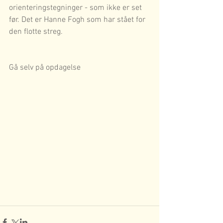
orienteringstegninger - som ikke er set 
før. Det er Hanne Fogh som har stået for 
den flotte streg. 
Gå selv på opdagelse 