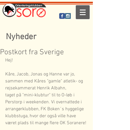
Nyheder
Postkort fra Sverige
Hej! 
Kåre, Jacob, Jonas og Hanne var jo, 
sammen med Kåres "gamle" atletik- og 
rejsekammerat Henrik Albahn, 
taget på "mini-klubtur" til to O-løb i 
Perstorp i weekenden. Vi overnattede i 
arrangørklubben, FK Boken´s hyggelige 
klubbstuga, hvor der også ville have 
været plads til mange flere OK Soranere! 