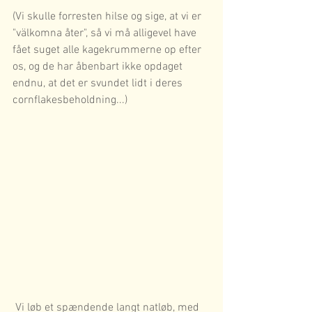
(Vi skulle forresten hilse og sige, at vi er 
"välkomna åter", så vi må alligevel have 
fået suget alle kagekrummerne op efter 
os, og de har åbenbart ikke opdaget 
endnu, at det er svundet lidt i deres 
cornflakesbeholdning...) 
 Vi løb et spændende langt natløb, med 