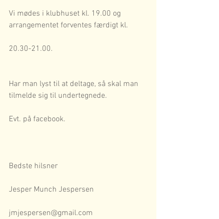
Vi mødes i klubhuset kl. 19.00 og 
arrangementet forventes færdigt kl.
20.30-21.00.
Har man lyst til at deltage, så skal man 
tilmelde sig til undertegnede.
Evt. på facebook.
Bedste hilsner
Jesper Munch Jespersen
jmjespersen@gmail.com  