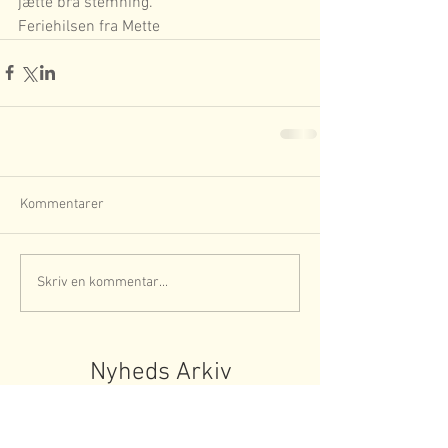
jætte bra stemning. 
Feriehilsen fra Mette
Kommentarer
Skriv en kommentar...
Nyheds Arkiv