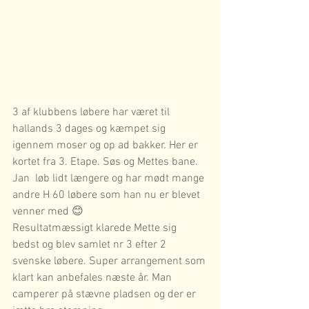
3 af klubbens løbere har været til 
hallands 3 dages og kæmpet sig 
igennem moser og op ad bakker. Her er 
kortet fra 3. Etape. Søs og Mettes bane. 
Jan  løb lidt længere og har mødt mange 
andre H 60 løbere som han nu er blevet 
venner med 😊
Resultatmæssigt klarede Mette sig 
bedst og blev samlet nr 3 efter 2 
svenske løbere. Super arrangement som 
klart kan anbefales næste år. Man 
camperer på stævne pladsen og der er 