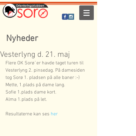
Nyheder
Vesterlyng d. 21. maj
Flere OK Sorø´er havde taget turen til 
Vesterlyng 2. pinsedag. På damesiden 
tog Sorø 1. pladsen på alle baner :-)
Mette, 1.plads på dame lang.
Sofie 1.plads dame kort.
Alma 1.plads på let.
Resultaterne kan ses 
her