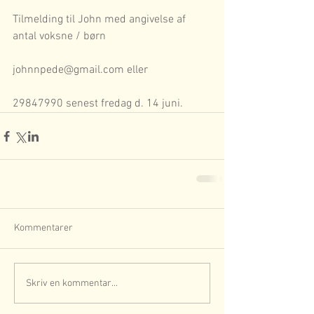
Tilmelding til John med angivelse af 
antal voksne / børn
johnnpede@gmail.com eller
29847990 senest fredag d. 14 juni.
Kommentarer
Skriv en kommentar...