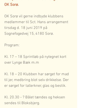
OK Sorø.
OK Sorø vil gerne indbyde klubbens 
medlemmer til Sct. Hans arrangement 
tirsdag d. 18 juni 2019 på 
Sognefogedvej 15, 4180 Sorø.
Program:
Kl. 17 – 18 Sprintløb på nytegnet kort 
over Lynge Bæk m.m
Kl. 18 – 20 Klubben har sørget for mad 
til jer, medbring blot selv drikkelse. Der 
er sørget for tallerkner, glas og bestik.
Kl. 20.30 - ? Bålet tændes og heksen 
sendes til Bloksbjerg.