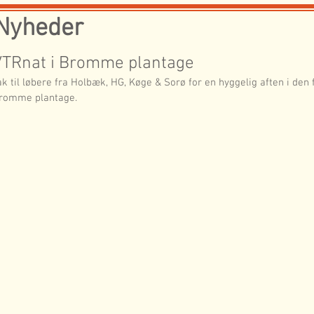
Nyheder
VTRnat i Bromme plantage
ak til løbere fra Holbæk, HG, Køge & Sorø for en hyggelig aften i den f
romme plantage.