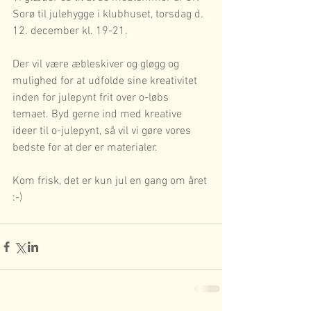
Sorø til julehygge i klubhuset, torsdag d. 
12. december kl. 19-21.
Der vil være æbleskiver og gløgg og 
mulighed for at udfolde sine kreativitet 
inden for julepynt frit over o-løbs 
temaet. Byd gerne ind med kreative 
ideer til o-julepynt, så vil vi gøre vores 
bedste for at der er materialer.
Kom frisk, det er kun jul en gang om året 
:-)