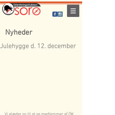
Nyheder
Julehygge d. 12. december
Vi glæder os til at se medlemmer af OK 