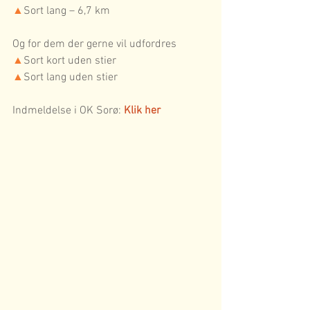
▲
Sort lang – 6,7 km
Og for dem der gerne vil udfordres
▲
Sort kort uden stier
▲
Sort lang uden stier
Indmeldelse i OK Sorø: 
Klik her