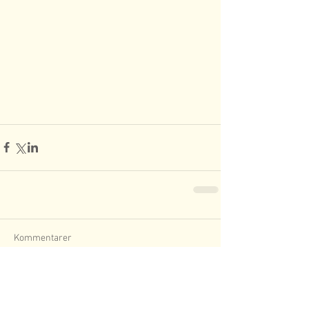
Kommentarer
Skriv en kommentar...