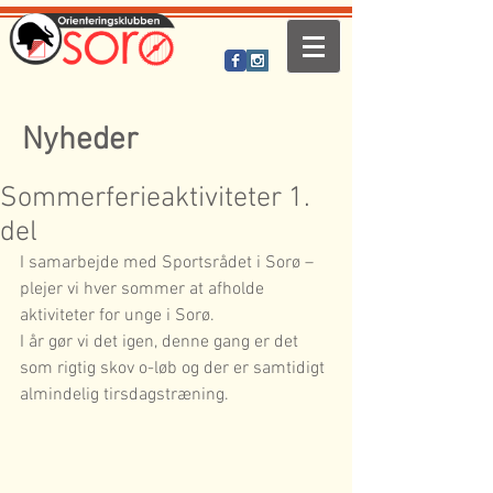
Nyheder
Sommerferieaktiviteter 1.
del
I samarbejde med Sportsrådet i Sorø – 
plejer vi hver sommer at afholde 
aktiviteter for unge i Sorø. 
I år gør vi det igen, denne gang er det 
som rigtig skov o-løb og der er samtidigt 
almindelig tirsdagstræning.