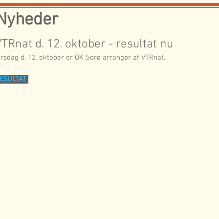
Nyheder
TRnat d. 12. oktober - resultat nu
irsdag d. 12. oktober er OK Sorø arrangør af VTRnat. 
ESULTAT